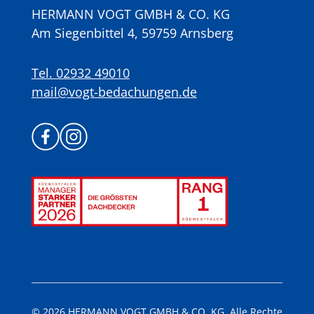
HERMANN VOGT GMBH & CO. KG
Am Siegenbittel 4, 59759 Arnsberg
Tel. 02932 49010
mail@vogt-bedachungen.de
© 2026 HERMANN VOGT GMBH & CO. KG. Alle Rechte